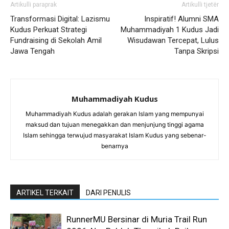
Artikulli paraprak
Artikulli tjetër
Transformasi Digital: Lazismu
Inspiratif! Alumni SMA
Kudus Perkuat Strategi
Muhammadiyah 1 Kudus Jadi
Fundraising di Sekolah Amil
Wisudawan Tercepat, Lulus
Jawa Tengah
Tanpa Skripsi
Muhammadiyah Kudus
Muhammadiyah Kudus adalah gerakan Islam yang mempunyai
maksud dan tujuan menegakkan dan menjunjung tinggi agama
Islam sehingga terwujud masyarakat Islam Kudus yang sebenar-
benarnya
ARTIKEL TERKAIT
DARI PENULIS
RunnerMU Bersinar di Muria Trail Run