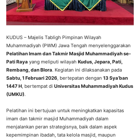
KUDUS – Majelis Tabligh Pimpinan Wilayah
Muhammadiyah (PWM) Jawa Tengah menyelenggarakan
Pelatihan Imam dan Takmir Masjid Muhammadiyah se-
Pati Raya
yang meliputi wilayah
Kudus, Jepara, Pati,
Rembang, dan Blora
. Kegiatan ini dilaksanakan pada
Sabtu, 1 Februari 2026
, bertepatan dengan
13 Sya’ban
1447 H
, bertempat di
Universitas Muhammadiyah Kudus
(UMKU)
.
Pelatihan ini bertujuan untuk meningkatkan kapasitas
imam dan takmir masjid Muhammadiyah dalam
menjalankan peran strategisnya, baik dalam aspek
kepemimpinan ibadah, tata kelola masjid, maupun