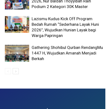
2026, Nur Baldah Thoyyibah Raih
Podium 2 Kategori 30K Master
Lazismu Kudus Kick Off Program
Bedah Rumah “Sederhana Layak Huni
2026”, Wujudkan Hunian Layak bagi
Warga Papringan
Gathering Shohibul Qurban RendangMu
1447 H, Wujudkan Amanah Menjadi
Berkah