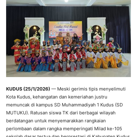
KUDUS (25/1/2026)
— Meski gerimis tipis menyelimuti
Kota Kudus, kehangatan dan kemeriahan justru
memuncak di kampus SD Muhammadiyah 1 Kudus (SD
MUTUKU). Ratusan siswa TK dari berbagai wilayah
berdatangan untuk menyemarakkan rangkaian
perlombaan dalam rangka memperingati Milad ke-105
sekolah dasar tertua dan berprestasi di Kabupaten Kudus