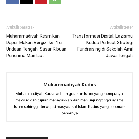
Artikulli paraprak
Artikulli tjetër
Muhammadiyah Resmikan
Transformasi Digital: Lazismu
Dapur Makan Bergizi ke-4 di
Kudus Perkuat Strategi
Undaan Tengah, Sasar Ribuan
Fundraising di Sekolah Amil
Penerima Manfaat
Jawa Tengah
Muhammadiyah Kudus
Muhammadiyah Kudus adalah gerakan Islam yang mempunyai
maksud dan tujuan menegakkan dan menjunjung tinggi agama
Islam sehingga terwujud masyarakat Islam Kudus yang sebenar-
benarnya