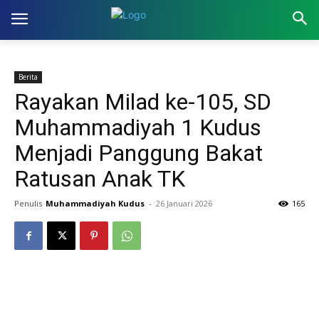
Berita
Rayakan Milad ke-105, SD
Muhammadiyah 1 Kudus
Menjadi Panggung Bakat
Ratusan Anak TK
Penulis
Muhammadiyah Kudus
-
26 Januari 2026
165