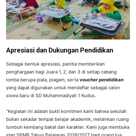
Apresiasi dan Dukungan Pendidikan
Sebagai bentuk apresiasi, panitia memberikan
penghargaan bagi Juara 1, 2, dan 3 di setiap cabang
lomba berupa piala, piagam, serta
voucher pendidikan
yang dapat digunakan untuk mendaftar sebagai calon
siswa baru di SD Muhammadiyah 1 Kudus.
“Kegiatan ini adalah bukti komitmen kami bahwa sekolah
bukan sekadar tempat belajar akademik, melainkan ruang
tumbuh kembang bakat dan karakter. Kami juga membuka
stan SPMB Tahun Pelajaran 2026/2027 bagi orang tua