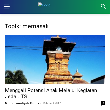
Topik: memasak
Menggali Potensi Anak Melalui Kegiatan
Jeda UTS
Muhammadiyah Kudus
-
16 Maret 2017
0