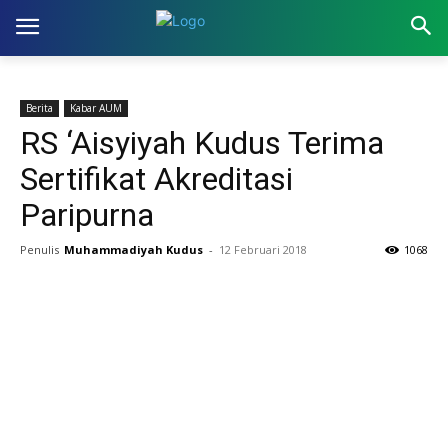
Berita
Kabar AUM
RS ‘Aisyiyah Kudus Terima
Sertifikat Akreditasi
Paripurna
Penulis
Muhammadiyah Kudus
-
12 Februari 2018
1068