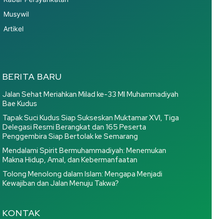
Musywil
Artikel
BERITA BARU
Jalan Sehat Meriahkan Milad ke-33 MI Muhammadiyah
Bae Kudus
Tapak Suci Kudus Siap Sukseskan Muktamar XVI, Tiga
Delegasi Resmi Berangkat dan 165 Peserta
Penggembira Siap Bertolak ke Semarang
Mendalami Spirit Bermuhammadiyah: Menemukan
Makna Hidup, Amal, dan Kebermanfaatan
Tolong Menolong dalam Islam: Mengapa Menjadi
Kewajiban dan Jalan Menuju Takwa?
KONTAK