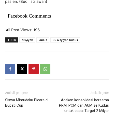
pasien. (Budi Istriawan)
Facebook Comments
Post Views:
196
TOPIK
aisyiyah
kudus
RS Aisyiyah Kudus
Artikulli paraprak
Artikulli tjetër
Siswa Mimudaku Bicara di
Adakan konsolidasi bersama
Bupati Cup
PRM, PCM dan AUM se Kudus
untuk capai Target 2 Milyar