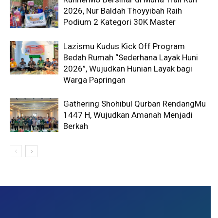
2026, Nur Baldah Thoyyibah Raih
Podium 2 Kategori 30K Master
Lazismu Kudus Kick Off Program
Bedah Rumah “Sederhana Layak Huni
2026”, Wujudkan Hunian Layak bagi
Warga Papringan
Gathering Shohibul Qurban RendangMu
1447 H, Wujudkan Amanah Menjadi
Berkah