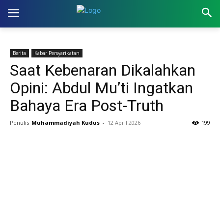
Berita
Kabar Persyarikatan
Saat Kebenaran Dikalahkan
Opini: Abdul Mu’ti Ingatkan
Bahaya Era Post-Truth
Penulis
Muhammadiyah Kudus
-
12 April 2026
199