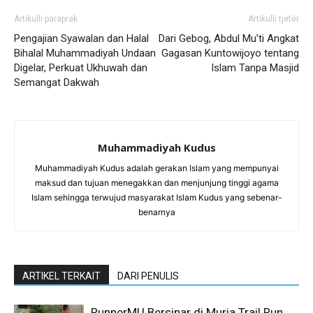
Artikulli paraprak
Artikulli tjetër
Pengajian Syawalan dan Halal
Dari Gebog, Abdul Mu’ti Angkat
Bihalal Muhammadiyah Undaan
Gagasan Kuntowijoyo tentang
Digelar, Perkuat Ukhuwah dan
Islam Tanpa Masjid
Semangat Dakwah
Muhammadiyah Kudus
Muhammadiyah Kudus adalah gerakan Islam yang mempunyai
maksud dan tujuan menegakkan dan menjunjung tinggi agama
Islam sehingga terwujud masyarakat Islam Kudus yang sebenar-
benarnya
ARTIKEL TERKAIT
DARI PENULIS
RunnerMU Bersinar di Muria Trail Run