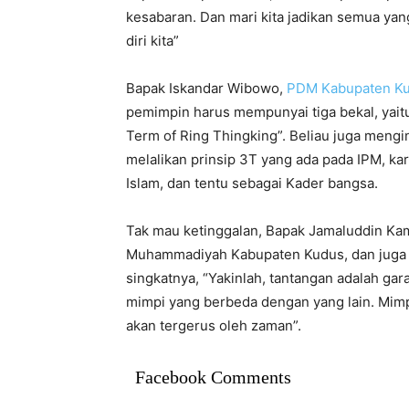
kesabaran. Dan mari kita jadikan semua ya
diri kita”
Bapak Iskandar Wibowo,
PDM Kabupaten K
pemimpin harus mempunyai tiga bekal, yaitu 
Term of Ring Thingking”. Beliau juga mengi
melalikan prinsip 3T yang ada pada IPM, ka
Islam, dan tentu sebagai Kader bangsa.
Tak mau ketinggalan, Bapak Jamaluddin K
Muhammadiyah Kabupaten Kudus, dan juga 
singkatnya, “Yakinlah, tantangan adalah ga
mimpi yang berbeda dengan yang lain. Mimpi
akan tergerus oleh zaman”.
Facebook Comments