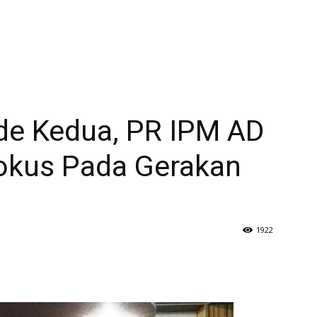
ode Kedua, PR IPM AD
okus Pada Gerakan
1922