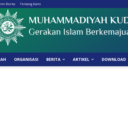
rim Berita
Tentang Kami
BAH
ORGANISASI
BERITA
ARTIKEL
DOWNLOAD