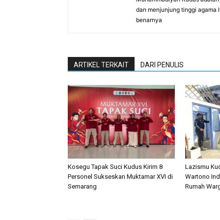
dan menjunjung tinggi agama 
benarnya
ARTIKEL TERKAIT
DARI PENULIS
Kosegu Tapak Suci Kudus Kirim 8
Lazismu Ku
Personel Sukseskan Muktamar XVI di
Wartono Ind
Semarang
Rumah Warg