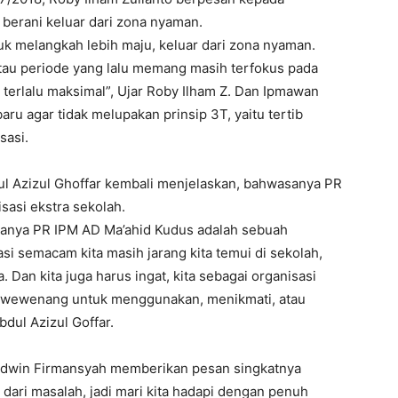
 berani keluar dari zona nyaman.
tuk melangkah lebih maju, keluar dari zona nyaman.
tau periode yang lalu memang masih terfokus pada
 terlalu maksimal”, Ujar Roby Ilham Z. Dan Ipmawan
u agar tidak melupakan prinsip 3T, yaitu tertib
sasi.
bdul Azizul Ghoffar kembali menjelaskan, bahwasanya PR
sasi ekstra sekolah.
anya PR IPM AD Ma’ahid Kudus adalah sebuah
si semacam kita masih jarang kita temui di sekolah,
. Dan kita juga harus ingat, kita sebagai organisasi
ya wewenang untuk menggunakan, menikmati, atau
dul Azizul Goffar.
Edwin Firmansyah memberikan pesan singkatnya
 dari masalah, jadi mari kita hadapi dengan penuh