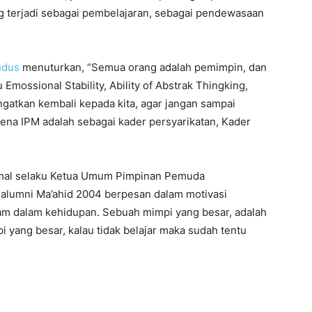
ng terjadi sebagai pembelajaran, sebagai pendewasaan
udus
menuturkan, “Semua orang adalah pemimpin, dan
Emossional Stability, Ability of Abstrak Thingking,
ngatkan kembali kepada kita, agar jangan sampai
rena IPM adalah sebagai kader persyarikatan, Kader
amal selaku Ketua Umum Pimpinan Pemuda
alumni Ma’ahid 2004 berpesan dalam motivasi
ram dalam kehidupan. Sebuah mimpi yang besar, adalah
 yang besar, kalau tidak belajar maka sudah tentu