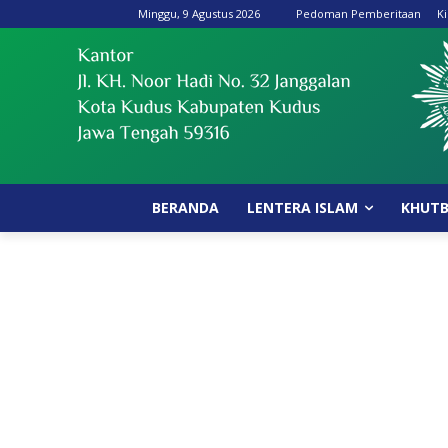
Minggu, 9 Agustus 2026
Pedoman Pemberitaan
Ki
BERANDA
LENTERA ISLAM
KHUT