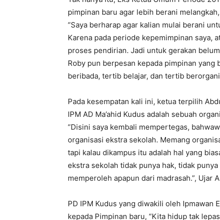
pimpinan baru agar lebih berani melangkah,
“Saya berharap agar kalian mulai berani un
Karena pada periode kepemimpinan saya, a
proses pendirian. Jadi untuk gerakan belum
Roby pun berpesan kepada pimpinan yang bar
beribada, tertib belajar, dan tertib berorgani
Pada kesempatan kali ini, ketua terpilih A
IPM AD Ma’ahid Kudus adalah sebuah organi
“Disini saya kembali mempertegas, bahwaw
organisasi ekstra sekolah. Memang organisa
tapi kalau dikampus itu adalah hal yang biasa
ekstra sekolah tidak punya hak, tidak pun
memperoleh apapun dari madrasah.”, Ujar Ab
PD IPM Kudus yang diwakili oleh Ipmawan 
kepada Pimpinan baru, “Kita hidup tak lepas