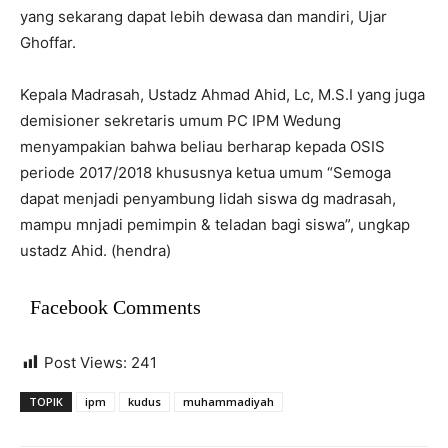
yang sekarang dapat lebih dewasa dan mandiri, Ujar
Ghoffar.
Kepala Madrasah, Ustadz Ahmad Ahid, Lc, M.S.I yang juga
demisioner sekretaris umum PC IPM Wedung
menyampakian bahwa beliau berharap kepada OSIS
periode 2017/2018 khususnya ketua umum “Semoga
dapat menjadi penyambung lidah siswa dg madrasah,
mampu mnjadi pemimpin & teladan bagi siswa”, ungkap
ustadz Ahid. (hendra)
Facebook Comments
Post Views:
241
TOPIK
ipm
kudus
muhammadiyah