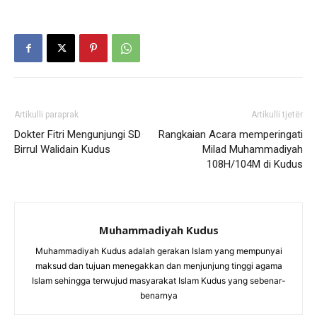
Artikulli paraprak
Artikulli tjetër
Dokter Fitri Mengunjungi SD
Rangkaian Acara memperingati
Birrul Walidain Kudus
Milad Muhammadiyah
108H/104M di Kudus
Muhammadiyah Kudus
Muhammadiyah Kudus adalah gerakan Islam yang mempunyai
maksud dan tujuan menegakkan dan menjunjung tinggi agama
Islam sehingga terwujud masyarakat Islam Kudus yang sebenar-
benarnya