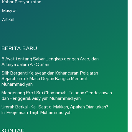
Kabar Persyarikatan
Musywil
Artikel
BERITA BARU
6 Ayat tentang Sabar Lengkap dengan Arab, dan
Artinya dalam Al-Qur’an
Silih Berganti Kejayaan dan Kehancuran: Pelajaran
Sejarah untuk Masa Depan Bangsa Menurut
Muhammadiyah
Mengenang Prof Siti Chamamah: Teladan Cendekiawan
dan Penggerak Aisyiyah Muhammadiyah
Umrah Berkali-Kali Saat di Makkah, Apakah Dianjurkan?
Ini Penjelasan Tarjih Muhammadiyah
KONTAK