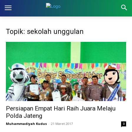
Topik: sekolah unggulan
Persiapan Empat Hari Raih Juara Melaju
Polda Jateng
Muhammadiyah Kudus
-
21 Maret 2017
0