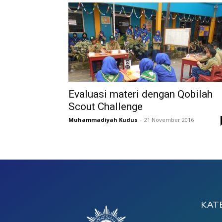
Evaluasi materi dengan Qobilah
Scout Challenge
Muhammadiyah Kudus
-
21 November 2016
KAT