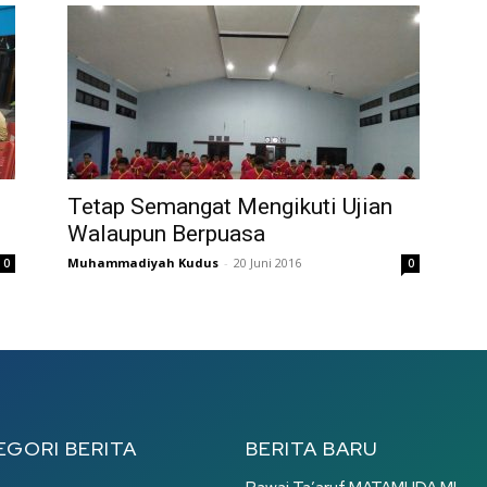
Tetap Semangat Mengikuti Ujian
Walaupun Berpuasa
Muhammadiyah Kudus
-
20 Juni 2016
0
0
EGORI BERITA
BERITA BARU