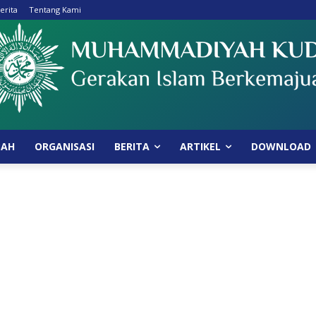
erita
Tentang Kami
BAH
ORGANISASI
BERITA
ARTIKEL
DOWNLOAD