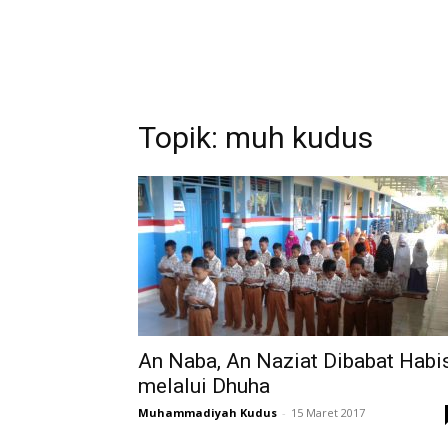
Topik: muh kudus
An Naba, An Naziat Dibabat Habi
melalui Dhuha
Muhammadiyah Kudus
-
15 Maret 2017