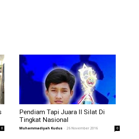
s
Pendiam Tapi Juara II Silat Di
Tingkat Nasional
Muhammadiyah Kudus
-
26 November 2016
0
0