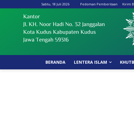
Sabtu, 18 Juli 2026
Pedoman Pemberitaan
Kirim B
BERANDA
LENTERA ISLAM
KHUT