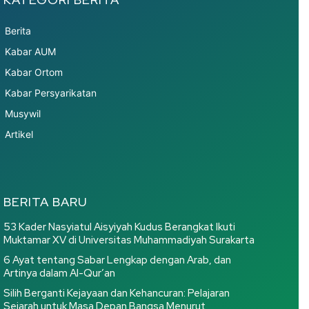
Berita
Kabar AUM
Kabar Ortom
Kabar Persyarikatan
Musywil
Artikel
BERITA BARU
53 Kader Nasyiatul Aisyiyah Kudus Berangkat Ikuti
Muktamar XV di Universitas Muhammadiyah Surakarta
6 Ayat tentang Sabar Lengkap dengan Arab, dan
Artinya dalam Al-Qur’an
Silih Berganti Kejayaan dan Kehancuran: Pelajaran
Sejarah untuk Masa Depan Bangsa Menurut