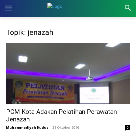
Topik: jenazah
PCM Kota Adakan Pelatihan Perawatan
Jenazah
Muhammadiyah Kudus
-
31 Oktober 2016
0