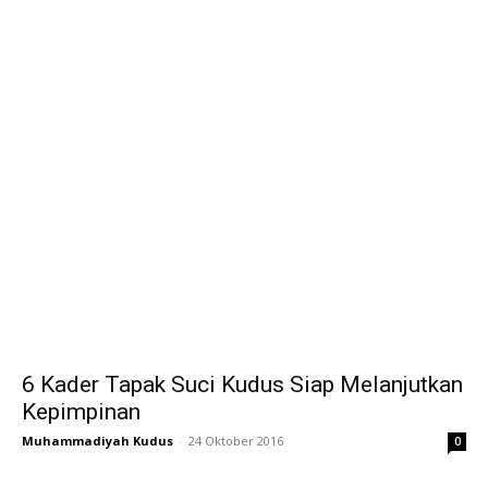
6 Kader Tapak Suci Kudus Siap Melanjutkan
Kepimpinan
Muhammadiyah Kudus
-
24 Oktober 2016
0