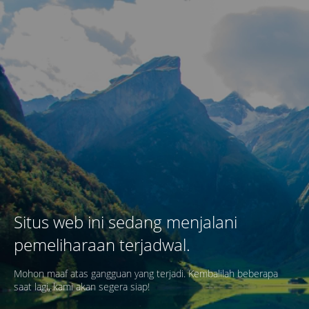
Situs web ini sedang menjalani
pemeliharaan terjadwal.
Mohon maaf atas gangguan yang terjadi. Kembalilah beberapa
saat lagi, kami akan segera siap!