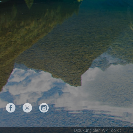
Didukung oleh WP Toolkit