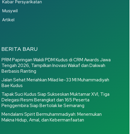
Kabar Persyarikatan
Musywil
Artikel
BERITA BARU
PRM Papringan Wakili PDM Kudus di CRM Awards Jawa
Tengah 2026, Tampilkan Inovasi Wakaf dan Dakwah
Berbasis Ranting
Jalan Sehat Meriahkan Milad ke-33 MI Muhammadiyah
Bae Kudus
Tapak Suci Kudus Siap Sukseskan Muktamar XVI, Tiga
Delegasi Resmi Berangkat dan 165 Peserta
Penggembira Siap Bertolak ke Semarang
Mendalami Spirit Bermuhammadiyah: Menemukan
Makna Hidup, Amal, dan Kebermanfaatan