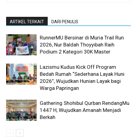
ARTIKEL TERKAIT
DARI PENULIS
RunnerMU Bersinar di Muria Trail Run
2026, Nur Baldah Thoyyibah Raih
Podium 2 Kategori 30K Master
Lazismu Kudus Kick Off Program
Bedah Rumah “Sederhana Layak Huni
2026”, Wujudkan Hunian Layak bagi
Warga Papringan
Gathering Shohibul Qurban RendangMu
1447 H, Wujudkan Amanah Menjadi
Berkah