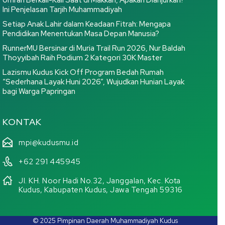
Ini Penjelasan Tarjih Muhammadiyah
Setiap Anak Lahir dalam Keadaan Fitrah: Mengapa
Pendidikan Menentukan Masa Depan Manusia?
RunnerMU Bersinar di Muria Trail Run 2026, Nur Baldah
Thoyyibah Raih Podium 2 Kategori 30K Master
Lazismu Kudus Kick Off Program Bedah Rumah
“Sederhana Layak Huni 2026”, Wujudkan Hunian Layak
bagi Warga Papringan
KONTAK
mpi@kudusmu.id
+62 291 445945
Jl. KH. Noor Hadi No.32, Janggalan, Kec. Kota
Kudus, Kabupaten Kudus, Jawa Tengah 59316
© 2025 Pimpinan Daerah Muhammadiyah Kudus