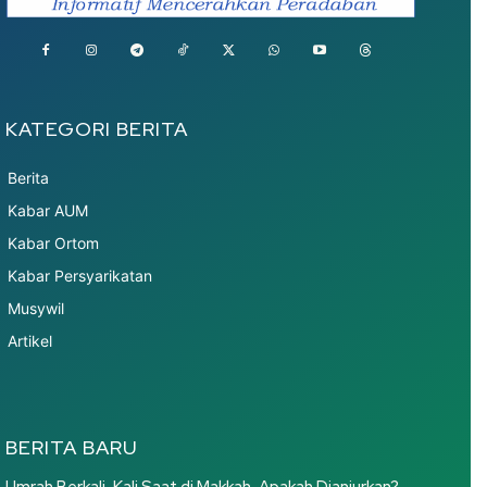
KATEGORI BERITA
Berita
Kabar AUM
Kabar Ortom
Kabar Persyarikatan
Musywil
Artikel
BERITA BARU
Umrah Berkali-Kali Saat di Makkah, Apakah Dianjurkan?