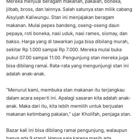
Mereka menjual beragam makanan, pakaian, boneka,
jilbab, bross, dan lainnya. Salah satunya stan milik cabang
Aisyiyah Kaliwungu. Stan ini menjajakan beragam
makanan. Mulai pepes bandeng, oseng-oseng daun
pepaya, roti boneka, nasi uduk, nasi rames, siomay, dan
bakso. Harga yang di tawarkan juga bisa dibilang murah,
sekitar Rp 1.000 sampai Rp 7.000. Mereka mulai buka
pukul 07.00 sampai 11.00. Pengunjung stan mereka juga
bisa dibilang ramai. Rata-rata yang mengunjungi stan ini
adalah anak-anak.
“Menurut kami, membuka stan makanan itu terjangkau
dalam acara seperti ini. Apalagi sasaran kita adalah anak-
anak. Maka dari itu, kita lebih memilih untuk berjualan
makanan ketimbang pakaian,” ujar Kholifah, penjaga stan.
Bazar kali ini bisa dibilang ramai pengunjung, walaupun
hanya ada 9 stand. Hanya saja karena masih ada