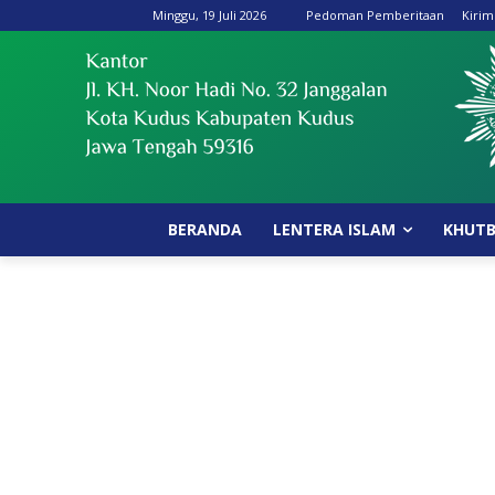
Minggu, 19 Juli 2026
Pedoman Pemberitaan
Kirim
BERANDA
LENTERA ISLAM
KHUT