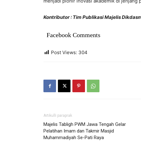
menjadi pionir inovasi akademik di jenjang p
Kontributor : Tim Publikasi Majelis Dikd
Facebook Comments
Post Views:
304
Artikulli paraprak
Majelis Tabligh PWM Jawa Tengah Gelar
Pelatihan Imam dan Takmir Masjid
Muhammadiyah Se-Pati Raya