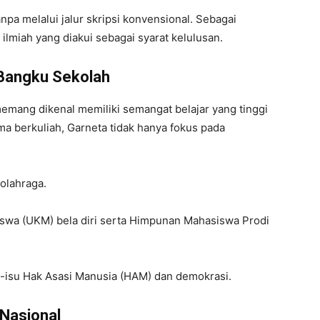
npa melalui jalur skripsi konvensional. Sebagai
 ilmiah yang diakui sebagai syarat kelulusan.
i Bangku Sekolah
memang dikenal memiliki semangat belajar yang tinggi
ama berkuliah, Garneta tidak hanya fokus pada
olahraga.
siswa (UKM) bela diri serta Himpunan Mahasiswa Prodi
-isu Hak Asasi Manusia (HAM) dan demokrasi.
Nasional