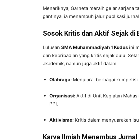
Menariknya, Garneta meraih gelar sarjana ta
gantinya, ia menempuh jalur publikasi jurnal
Sosok Kritis dan Aktif Sejak d
Lulusan
SMA Muhammadiyah 1 Kudus
ini 
dan kepribadian yang kritis sejak dulu. Sel
akademik, namun juga aktif dalam:
Olahraga:
Menjuarai berbagai kompetisi 
Organisasi:
Aktif di Unit Kegiatan Maha
PPI.
Aktivisme:
Kritis dalam menyuarakan isu
Karya Ilmiah Menembus Jurnal 