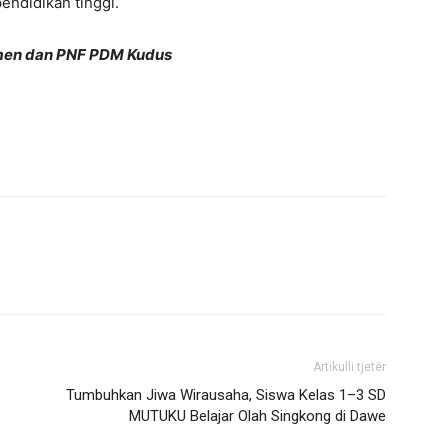
endidikan tinggi.
asmen dan PNF PDM Kudus
Artikulli tjetër
Tumbuhkan Jiwa Wirausaha, Siswa Kelas 1–3 SD
MUTUKU Belajar Olah Singkong di Dawe