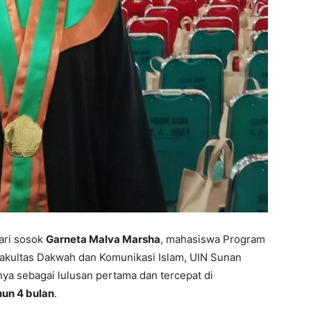
ari sosok
Garneta Malva Marsha
, mahasiswa Program
, Fakultas Dakwah dan Komunikasi Islam, UIN Sunan
ya sebagai lulusan pertama dan tercepat di
hun 4 bulan
.