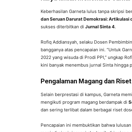
Keberhasilan Garneta lulus tanpa skripsi berk
dan Seruan Darurat Demokrasi: Artikulasi
sukses diterbitkan di
Jurnal Sinta 4
.
Rofiq Addiansyah, selaku Dosen Pembimbing
bangganya atas pencapaian ini. “Untuk Ga
2022 yang wisuda di Prodi PPI,” ungkap Rofi
kini banyak menembus jurnal Sinta hingga p
Pengalaman Magang dan Riset
Selain berprestasi di kampus, Garneta memili
mengikuti program magang berdampak di
S
dan sering terlibat dalam berbagai riset dos
Pencapaian ini membuktikan bahwa lulus