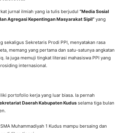
at jurnal ilmiah yang ia tulis berjudul
“Media Sosial
 dan Agregasi Kepentingan Masyarakat Sipil”
yang
 sekaligus Sekretaris Prodi PPI, menyatakan rasa
rneta, memang yang pertama dan satu-satunya angkatan
q. Ia juga memuji tingkat literasi mahasiswa PPI yang
rosiding internasional.
ki portofolio kerja yang luar biasa. Ia pernah
ekretariat Daerah Kabupaten Kudus
selama tiga bulan
en.
an SMA Muhammadiyah 1 Kudus mampu bersaing dan