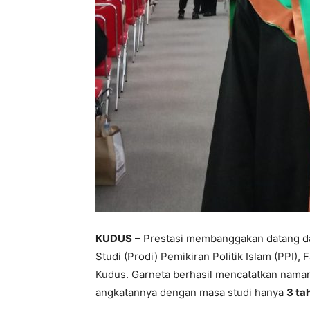
KUDUS
– Prestasi membanggakan datang d
Studi (Prodi) Pemikiran Politik Islam (PPI)
Kudus. Garneta berhasil mencatatkan naman
angkatannya dengan masa studi hanya
3 ta