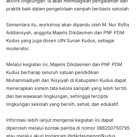
aktivis lingkungan. Ia akan membagikan pengalaman dan
praktik baik dalam pengelolaan sampah berbasis sekolah.
Sementara itu, workshop akan dipandu oleh M. Nur Rofiq
Addiansyah, anggota Majelis Dikdasmen dan PNF PDM
Kudus yang juga dosen UIN Sunan Kudus, sebagai
moderator.
Melalui kegiatan ini, Majelis Dikdasmen dan PNF PDM
Kudus berharap seluruh satuan pendidikan
Muhammadiyah dan ’Aisyiyah di Kabupaten Kudus dapat
menerapkan sistem tata kelola sampah yang lebih tertib
dan berwawasan lingkungan, sehingga tercipta
lingkungan sekolah yang bersih, sehat, dan edukatif.
Informasi lebih lanjut mengenai kegiatan ini dapat
diperoleh melalui kontak panitia di nomor 088200750795
atau melalui akun Instagram @dikdasmenpnfkudus.