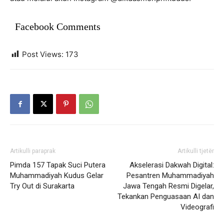
Facebook Comments
Post Views:
173
Artikulli paraprak
Artikulli tjetër
Pimda 157 Tapak Suci Putera
Akselerasi Dakwah Digital:
Muhammadiyah Kudus Gelar
Pesantren Muhammadiyah
Try Out di Surakarta
Jawa Tengah Resmi Digelar,
Tekankan Penguasaan AI dan
Videografi