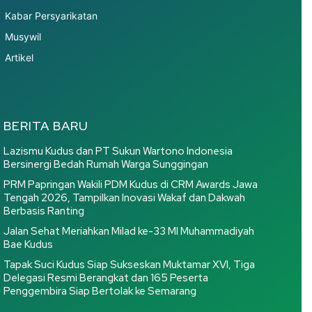
Kabar Persyarikatan
Musywil
Artikel
BERITA BARU
Lazismu Kudus dan PT Sukun Wartono Indonesia
Bersinergi Bedah Rumah Warga Sunggingan
PRM Papringan Wakili PDM Kudus di CRM Awards Jawa
Tengah 2026, Tampilkan Inovasi Wakaf dan Dakwah
Berbasis Ranting
Jalan Sehat Meriahkan Milad ke-33 MI Muhammadiyah
Bae Kudus
Tapak Suci Kudus Siap Sukseskan Muktamar XVI, Tiga
Delegasi Resmi Berangkat dan 165 Peserta
Penggembira Siap Bertolak ke Semarang