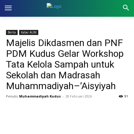
Berita
Kabar AUM
Majelis Dikdasmen dan PNF
PDM Kudus Gelar Workshop
Tata Kelola Sampah untuk
Sekolah dan Madrasah
Muhammadiyah–’Aisyiyah
Penulis
Muhammadiyah Kudus
-
28 Februari 2026
91