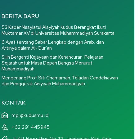
BERITA BARU
53 Kader Nasyiatul Aisyiyah Kudus Berangkat Ikuti
Muktamar XV di Universitas Muhammadiyah Surakarta
6 Ayat tentang Sabar Lengkap dengan Arab, dan
Artinya dalam Al-Qur’an
Silih Berganti Kejayaan dan Kehancuran: Pelajaran
Sejarah untuk Masa Depan Bangsa Menurut
Muhammadiyah
Mengenang Prof Siti Chamamah: Teladan Cendekiawan
dan Penggerak Aisyiyah Muhammadiyah
KONTAK
mpi@kudusmu.id
+62 291 445945