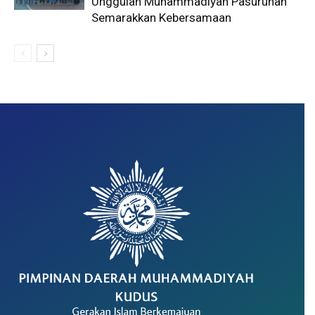
Unggulan Muhammadiyah Pasuruhan
Semarakkan Kebersamaan