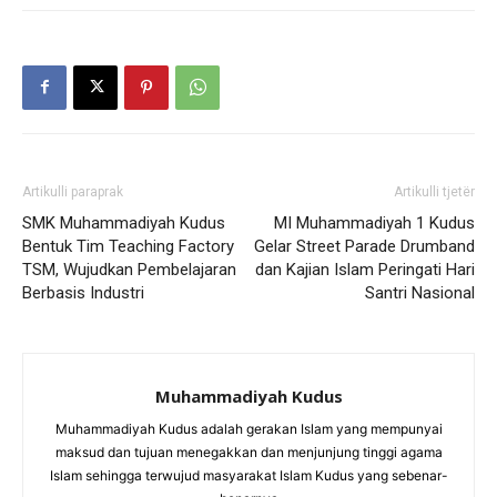
Artikulli paraprak
Artikulli tjetër
SMK Muhammadiyah Kudus
MI Muhammadiyah 1 Kudus
Bentuk Tim Teaching Factory
Gelar Street Parade Drumband
TSM, Wujudkan Pembelajaran
dan Kajian Islam Peringati Hari
Berbasis Industri
Santri Nasional
Muhammadiyah Kudus
Muhammadiyah Kudus adalah gerakan Islam yang mempunyai
maksud dan tujuan menegakkan dan menjunjung tinggi agama
Islam sehingga terwujud masyarakat Islam Kudus yang sebenar-