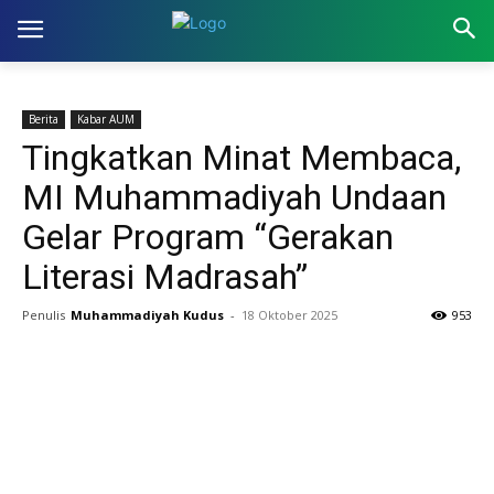
Berita
Kabar AUM
Tingkatkan Minat Membaca,
MI Muhammadiyah Undaan
Gelar Program “Gerakan
Literasi Madrasah”
Penulis
Muhammadiyah Kudus
-
18 Oktober 2025
953