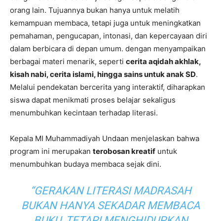
orang lain. Tujuannya bukan hanya untuk melatih
kemampuan membaca, tetapi juga untuk meningkatkan
pemahaman, pengucapan, intonasi, dan kepercayaan diri
dalam berbicara di depan umum. dengan menyampaikan
berbagai materi menarik, seperti
cerita aqidah akhlak,
kisah nabi, cerita islami, hingga sains untuk anak SD
.
Melalui pendekatan bercerita yang interaktif, diharapkan
siswa dapat menikmati proses belajar sekaligus
menumbuhkan kecintaan terhadap literasi.
Kepala MI Muhammadiyah Undaan menjelaskan bahwa
program ini merupakan
terobosan kreatif
untuk
menumbuhkan budaya membaca sejak dini.
“GERAKAN LITERASI MADRASAH
BUKAN HANYA SEKADAR MEMBACA
BUKU, TETAPI MENGHIDUPKAN