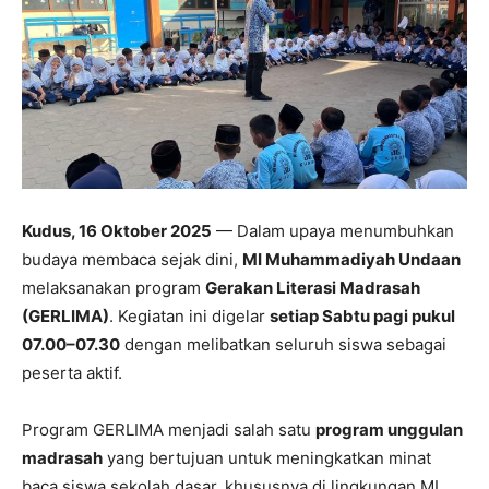
Kudus, 16 Oktober 2025
— Dalam upaya menumbuhkan
budaya membaca sejak dini,
MI Muhammadiyah Undaan
melaksanakan program
Gerakan Literasi Madrasah
(GERLIMA)
. Kegiatan ini digelar
setiap Sabtu pagi pukul
07.00–07.30
dengan melibatkan seluruh siswa sebagai
peserta aktif.
Program GERLIMA menjadi salah satu
program unggulan
madrasah
yang bertujuan untuk meningkatkan minat
baca siswa sekolah dasar, khususnya di lingkungan MI