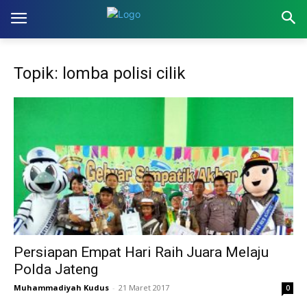
Topik: lomba polisi cilik
Persiapan Empat Hari Raih Juara Melaju
Polda Jateng
Muhammadiyah Kudus
-
21 Maret 2017
0