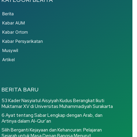
Berita
Kabar AUM
Kabar Ortom
Kabar Persyarikatan
Musywil
Artikel
BERITA BARU
53 Kader Nasyiatul Aisyiyah Kudus Berangkat Ikuti
Muktamar XV di Universitas Muhammadiyah Surakarta
6 Ayat tentang Sabar Lengkap dengan Arab, dan
Artinya dalam Al-Qur’an
Silih Berganti Kejayaan dan Kehancuran: Pelajaran
Sejarah untuk Masa Depan Bangsa Menurut