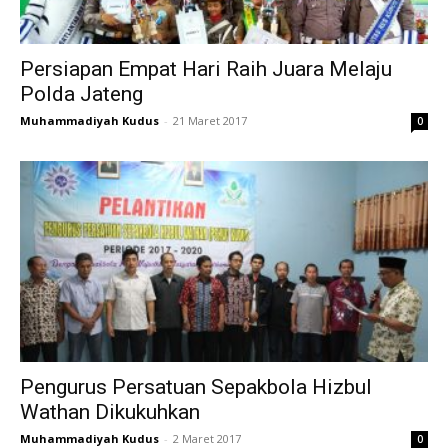
Persiapan Empat Hari Raih Juara Melaju
Polda Jateng
Muhammadiyah Kudus
-
21 Maret 2017
0
Pengurus Persatuan Sepakbola Hizbul
Wathan Dikukuhkan
Muhammadiyah Kudus
-
2 Maret 2017
0