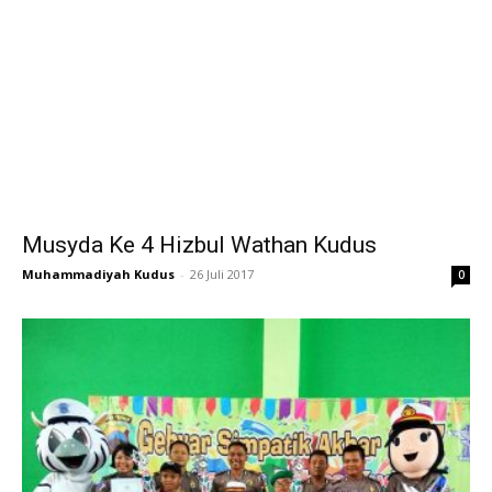
Musyda Ke 4 Hizbul Wathan Kudus
Muhammadiyah Kudus
-
26 Juli 2017
0