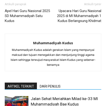
Artikulli paraprak
Artikulli tjetër
Apel Hari Guru Nasional 2025
Upacara Hari Guru Nasional
SD Muhammadiyah Satu
2025 di MI Muhammadiyah 1
Kudus
Kudus Berlangsung Khidmat
Muhammadiyah Kudus
Muhammadiyah Kudus adalah gerakan Islam yang mempunyai
maksud dan tujuan menegakkan dan menjunjung tinggi agama
Islam sehingga terwujud masyarakat Islam Kudus yang sebenar-
benarnya
ARTIKEL TERKAIT
DARI PENULIS
Jalan Sehat Meriahkan Milad ke-33 MI
Muhammadiyah Bae Kudus