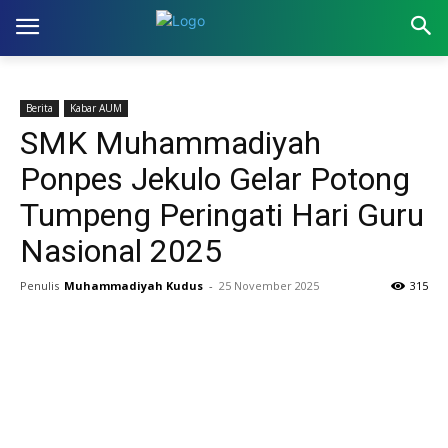
Berita
Kabar AUM
SMK Muhammadiyah
Ponpes Jekulo Gelar Potong
Tumpeng Peringati Hari Guru
Nasional 2025
Penulis
Muhammadiyah Kudus
-
25 November 2025
315