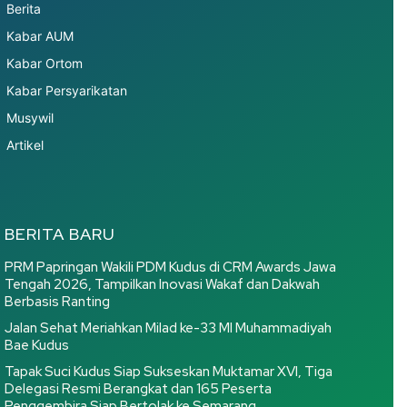
Berita
Kabar AUM
Kabar Ortom
Kabar Persyarikatan
Musywil
Artikel
BERITA BARU
PRM Papringan Wakili PDM Kudus di CRM Awards Jawa
Tengah 2026, Tampilkan Inovasi Wakaf dan Dakwah
Berbasis Ranting
Jalan Sehat Meriahkan Milad ke-33 MI Muhammadiyah
Bae Kudus
Tapak Suci Kudus Siap Sukseskan Muktamar XVI, Tiga
Delegasi Resmi Berangkat dan 165 Peserta
Penggembira Siap Bertolak ke Semarang