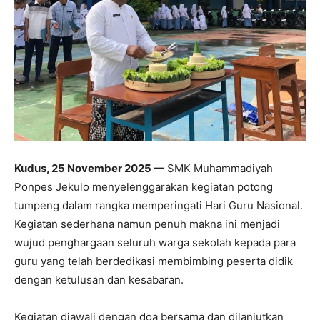
Kudus, 25 November 2025 —
SMK Muhammadiyah
Ponpes Jekulo menyelenggarakan kegiatan potong
tumpeng dalam rangka memperingati Hari Guru Nasional.
Kegiatan sederhana namun penuh makna ini menjadi
wujud penghargaan seluruh warga sekolah kepada para
guru yang telah berdedikasi membimbing peserta didik
dengan ketulusan dan kesabaran.
Kegiatan diawali dengan doa bersama dan dilanjutkan