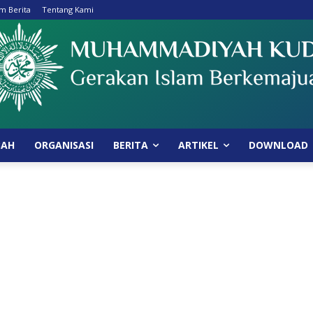
im Berita
Tentang Kami
BAH
ORGANISASI
BERITA
ARTIKEL
DOWNLOAD