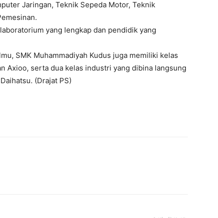
mputer Jaringan, Teknik Sepeda Motor, Teknik
 Pemesinan.
 laboratorium yang lengkap dan pendidik yang
ilmu, SMK Muhammadiyah Kudus juga memiliki kelas
 Axioo, serta dua kelas industri yang dibina langsung
aihatsu. (Drajat PS)