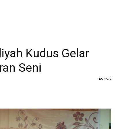
ah Kudus Gelar
ran Seni
1597