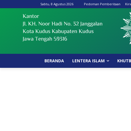
Sabtu, 8 Agustus 2026
Pedoman Pemberitaan
Kir
BERANDA
LENTERA ISLAM
KHUT