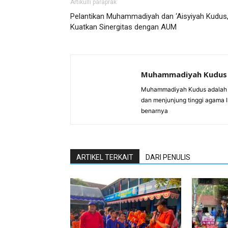
Artikulli paraprak
Pelantikan Muhammadiyah dan ‘Aisyiyah Kudus
Kuatkan Sinergitas dengan AUM
Muhammadiyah Kudus
Muhammadiyah Kudus adalah 
dan menjunjung tinggi agama 
benarnya
ARTIKEL TERKAIT
DARI PENULIS