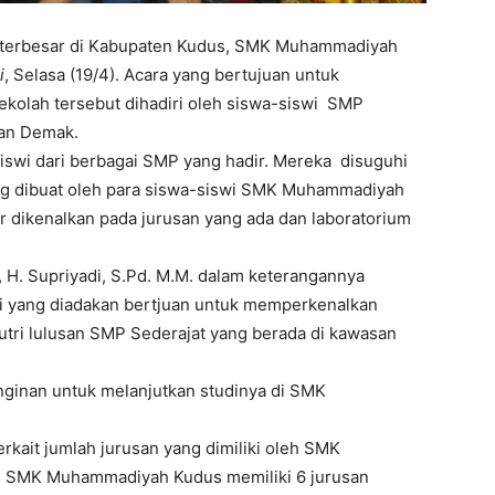
a terbesar di Kabupaten Kudus, SMK Muhammadiyah
i
, Selasa (19/4). Acara yang bertujuan untuk
ekolah tersebut dihadiri oleh siswa-siswi SMP
dan Demak.
siswi dari berbagai SMP yang hadir. Mereka disuguhi
ng dibuat oleh para siswa-siswi SMK Muhammadiyah
ir dikenalkan pada jurusan yang ada dan laboratorium
. Supriyadi, S.Pd. M.M. dalam keterangannya
i yang diadakan bertjuan untuk memperkenalkan
utri lulusan SMP Sederajat yang berada di kawasan
ginan untuk melanjutkan studinya di SMK
rkait jumlah jurusan yang dimiliki oleh SMK
, SMK Muhammadiyah Kudus memiliki 6 jurusan