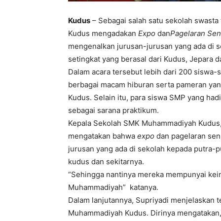
Kudus
– Sebagai salah satu sekolah swast
Kudus mengadakan
Expo
dan
Pagelaran Sen
mengenalkan jurusan-jurusan yang ada di s
setingkat yang berasal dari Kudus, Jepara 
Dalam acara tersebut lebih dari 200 siswa-
berbagai macam hiburan serta pameran ya
Kudus. Selain itu, para siswa SMP yang had
sebagai sarana praktikum.
Kepala Sekolah SMK Muhammadiyah Kudus, H
mengatakan bahwa
expo
dan pagelaran sen
jurusan yang ada di sekolah kepada putra-p
kudus dan sekitarnya.
“Sehingga nantinya mereka mempunyai kein
Muhammadiyah” katanya.
Dalam lanjutannya, Supriyadi menjelaskan te
Muhammadiyah Kudus. Dirinya mengatakan