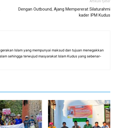
Artikulli tjetër
,
Dengan Outbound, Ajang Mempererat Silaturahmi
kader IPM Kudus
gerakan Islam yang mempunyai maksud dan tujuan menegakkan
Islam sehingga terwujud masyarakat Islam Kudus yang sebenar-