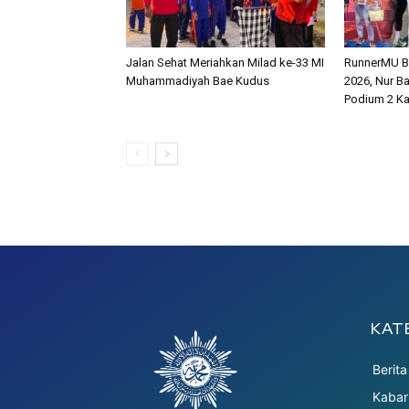
Jalan Sehat Meriahkan Milad ke-33 MI
RunnerMU Ber
Muhammadiyah Bae Kudus
2026, Nur B
Podium 2 Ka
KAT
Berita
Kaba