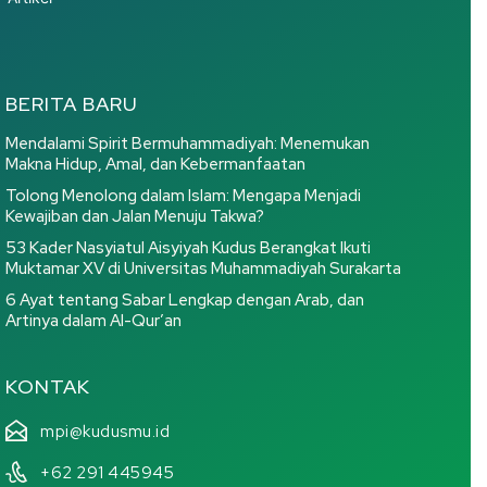
BERITA BARU
Mendalami Spirit Bermuhammadiyah: Menemukan
Makna Hidup, Amal, dan Kebermanfaatan
Tolong Menolong dalam Islam: Mengapa Menjadi
Kewajiban dan Jalan Menuju Takwa?
53 Kader Nasyiatul Aisyiyah Kudus Berangkat Ikuti
Muktamar XV di Universitas Muhammadiyah Surakarta
6 Ayat tentang Sabar Lengkap dengan Arab, dan
Artinya dalam Al-Qur’an
KONTAK
mpi@kudusmu.id
+62 291 445945