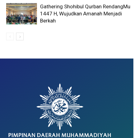
Gathering Shohibul Qurban RendangMu
1447 H, Wujudkan Amanah Menjadi
Berkah