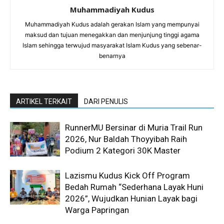
Muhammadiyah Kudus
Muhammadiyah Kudus adalah gerakan Islam yang mempunyai
maksud dan tujuan menegakkan dan menjunjung tinggi agama
Islam sehingga terwujud masyarakat Islam Kudus yang sebenar-
benarnya
ARTIKEL TERKAIT
DARI PENULIS
RunnerMU Bersinar di Muria Trail Run
2026, Nur Baldah Thoyyibah Raih
Podium 2 Kategori 30K Master
Lazismu Kudus Kick Off Program
Bedah Rumah “Sederhana Layak Huni
2026”, Wujudkan Hunian Layak bagi
Warga Papringan