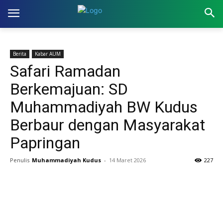
Berita
Kabar AUM
Safari Ramadan
Berkemajuan: SD
Muhammadiyah BW Kudus
Berbaur dengan Masyarakat
Papringan
Penulis
Muhammadiyah Kudus
-
14 Maret 2026
227