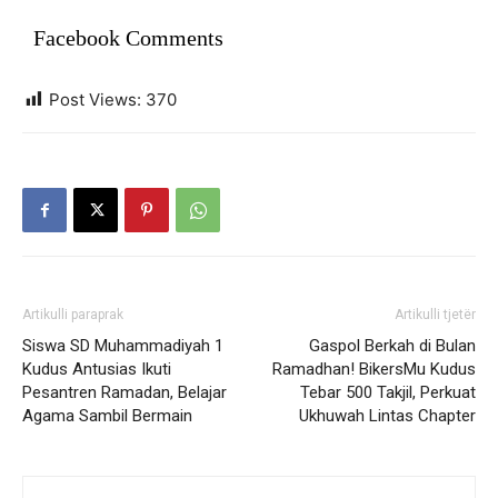
Facebook Comments
Post Views:
370
Artikulli paraprak
Artikulli tjetër
Siswa SD Muhammadiyah 1
Gaspol Berkah di Bulan
Kudus Antusias Ikuti
Ramadhan! BikersMu Kudus
Pesantren Ramadan, Belajar
Tebar 500 Takjil, Perkuat
Agama Sambil Bermain
Ukhuwah Lintas Chapter