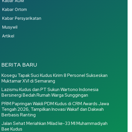
Kabar AUM
Kabar Ortom
Kabar Persyarikatan
Musywil
Artikel
BERITA BARU
Kosegu Tapak Suci Kudus Kirim 8 Personel Sukseskan
Muktamar XVI di Semarang
Lazismu Kudus dan PT Sukun Wartono Indonesia
Bersinergi Bedah Rumah Warga Sunggingan
PRM Papringan Wakili PDM Kudus di CRM Awards Jawa
Tengah 2026, Tampilkan Inovasi Wakaf dan Dakwah
Berbasis Ranting
Jalan Sehat Meriahkan Milad ke-33 MI Muhammadiyah
Bae Kudus