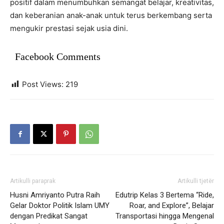
positif dalam menumbuhkan semangat belajar, kreativitas,
dan keberanian anak-anak untuk terus berkembang serta
mengukir prestasi sejak usia dini.
Facebook Comments
Post Views:
219
Artikulli paraprak
Artikulli tjetër
Husni Amriyanto Putra Raih
Edutrip Kelas 3 Bertema “Ride,
Gelar Doktor Politik Islam UMY
Roar, and Explore”, Belajar
dengan Predikat Sangat
Transportasi hingga Mengenal