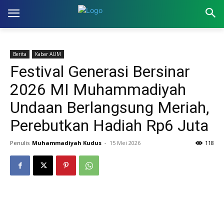
Berita
Kabar AUM
Festival Generasi Bersinar
2026 MI Muhammadiyah
Undaan Berlangsung Meriah,
Perebutkan Hadiah Rp6 Juta
Penulis
Muhammadiyah Kudus
-
15 Mei 2026
118