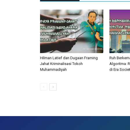
Hilman Latief dan Dugaan Framing
Ruh Berkema
Jahat Kriminalisasi Tokoh
Algoritma: 
Muhammadiyah
di Era Societ