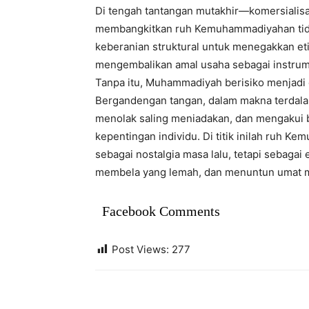
Di tengah tantangan mutakhir—komersialisas
membangkitkan ruh Kemuhammadiyahan tidak
keberanian struktural untuk menegakkan et
mengembalikan amal usaha sebagai instrum
Tanpa itu, Muhammadiyah berisiko menjadi o
Bergandengan tangan, dalam makna terdalamn
menolak saling meniadakan, dan mengakui 
kepentingan individu. Di titik inilah ru
sebagai nostalgia masa lalu, tetapi sebag
membela yang lemah, dan menuntun umat m
Facebook Comments
Post Views:
277