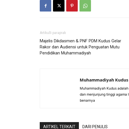
Artikulli paraprak
Majelis Dikdasmen & PNF PDM Kudus Gelar
Rakor dan Audiensi untuk Penguatan Mutu
Pendidikan Muhammadiyah
Muhammadiyah Kudus
Muhammadiyah Kudus adalah 
dan menjunjung tinggi agama 
benarnya
ARTIKEL TERKAIT
DARI PENULIS