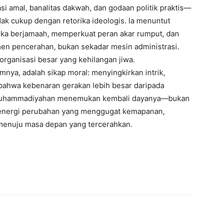
i amal, banalitas dakwah, dan godaan politik praktis—
 cukup dengan retorika ideologis. Ia menuntut
ika berjamaah, memperkuat peran akar rumput, dan
en pencerahan, bukan sekadar mesin administrasi.
rganisasi besar yang kehilangan jiwa.
ya, adalah sikap moral: menyingkirkan intrik,
bahwa kebenaran gerakan lebih besar daripada
h Kemuhammadiyahan menemukan kembali dayanya—bukan
ai energi perubahan yang menggugat kemapanan,
enuju masa depan yang tercerahkan.