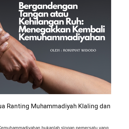
tua Ranting Muhammadiyah Klaling dan
Kemuhammadiyahan bukanlah slogan pemersatu yang