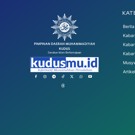
KAT
Berita
Kaba
Kabar
Kabar
Musyw
Artike