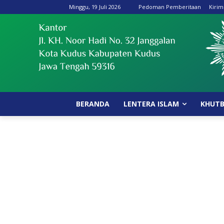
Minggu, 19 Juli 2026
Pedoman Pemberitaan
Kirim
BERANDA
LENTERA ISLAM
KHUT