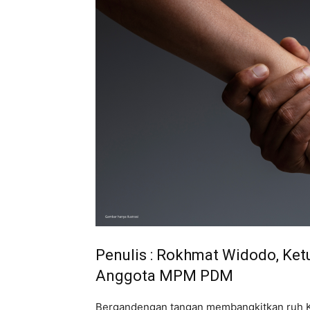
Penulis : Rokhmat Widodo, Ke
Anggota MPM PDM
Bergandengan tangan membangkitkan ruh 