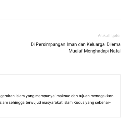
Artikulli tjetër
Di Persimpangan Iman dan Keluarga: Dilema
Mualaf Menghadapi Natal
gerakan Islam yang mempunyai maksud dan tujuan menegakkan
Islam sehingga terwujud masyarakat Islam Kudus yang sebenar-