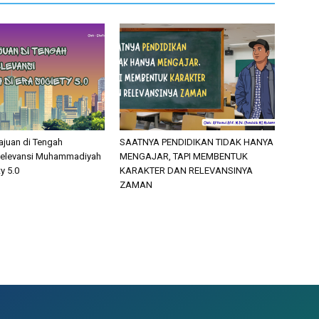
juan di Tengah
SAATNYA PENDIDIKAN TIDAK HANYA
Relevansi Muhammadiyah
MENGAJAR, TAPI MEMBENTUK
y 5.0
KARAKTER DAN RELEVANSINYA
ZAMAN