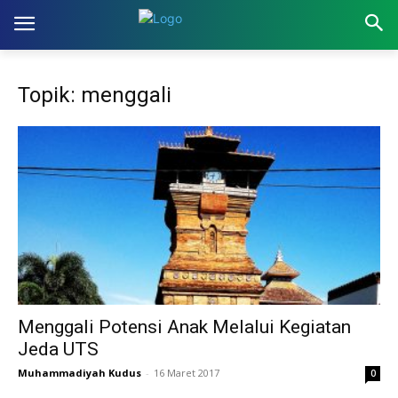
Topik: menggali
Menggali Potensi Anak Melalui Kegiatan
Jeda UTS
Muhammadiyah Kudus
-
16 Maret 2017
0