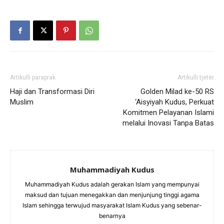
Artikulli paraprak
Artikulli tjetër
Haji dan Transformasi Diri
Golden Milad ke-50 RS
Muslim
‘Aisyiyah Kudus, Perkuat
Komitmen Pelayanan Islami
melalui Inovasi Tanpa Batas
Muhammadiyah Kudus
Muhammadiyah Kudus adalah gerakan Islam yang mempunyai
maksud dan tujuan menegakkan dan menjunjung tinggi agama
Islam sehingga terwujud masyarakat Islam Kudus yang sebenar-
benarnya