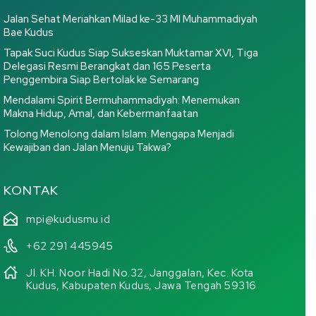
Jalan Sehat Meriahkan Milad ke-33 MI Muhammadiyah
Bae Kudus
Tapak Suci Kudus Siap Sukseskan Muktamar XVI, Tiga
Delegasi Resmi Berangkat dan 165 Peserta
Penggembira Siap Bertolak ke Semarang
Mendalami Spirit Bermuhammadiyah: Menemukan
Makna Hidup, Amal, dan Kebermanfaatan
Tolong Menolong dalam Islam: Mengapa Menjadi
Kewajiban dan Jalan Menuju Takwa?
KONTAK
mpi@kudusmu.id
+62 291 445945
Jl. KH. Noor Hadi No.32, Janggalan, Kec. Kota
Kudus, Kabupaten Kudus, Jawa Tengah 59316