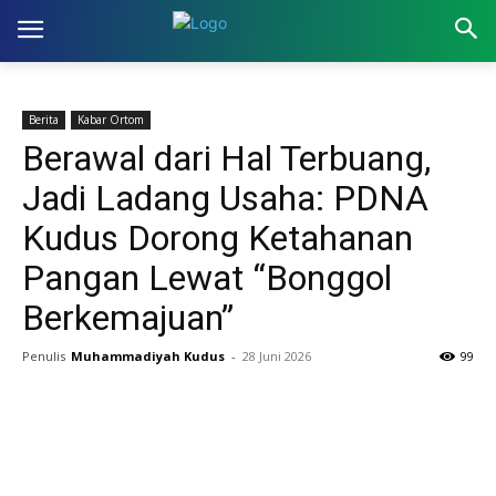
Berita
Kabar Ortom
Berawal dari Hal Terbuang,
Jadi Ladang Usaha: PDNA
Kudus Dorong Ketahanan
Pangan Lewat “Bonggol
Berkemajuan”
Penulis
Muhammadiyah Kudus
-
28 Juni 2026
99