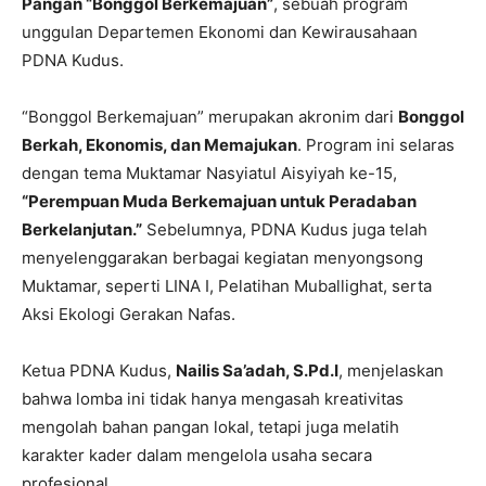
Pangan “Bonggol Berkemajuan”
, sebuah program
unggulan Departemen Ekonomi dan Kewirausahaan
PDNA Kudus.
“Bonggol Berkemajuan” merupakan akronim dari
Bonggol
Berkah, Ekonomis, dan Memajukan
. Program ini selaras
dengan tema Muktamar Nasyiatul Aisyiyah ke-15,
“Perempuan Muda Berkemajuan untuk Peradaban
Berkelanjutan.”
Sebelumnya, PDNA Kudus juga telah
menyelenggarakan berbagai kegiatan menyongsong
Muktamar, seperti LINA I, Pelatihan Muballighat, serta
Aksi Ekologi Gerakan Nafas.
Ketua PDNA Kudus,
Nailis Sa’adah, S.Pd.I
, menjelaskan
bahwa lomba ini tidak hanya mengasah kreativitas
mengolah bahan pangan lokal, tetapi juga melatih
karakter kader dalam mengelola usaha secara
profesional.