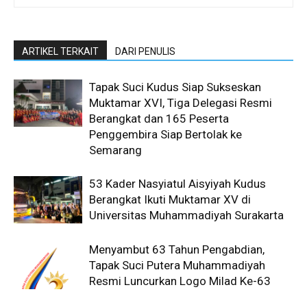
ARTIKEL TERKAIT
DARI PENULIS
Tapak Suci Kudus Siap Sukseskan
Muktamar XVI, Tiga Delegasi Resmi
Berangkat dan 165 Peserta
Penggembira Siap Bertolak ke
Semarang
53 Kader Nasyiatul Aisyiyah Kudus
Berangkat Ikuti Muktamar XV di
Universitas Muhammadiyah Surakarta
Menyambut 63 Tahun Pengabdian,
Tapak Suci Putera Muhammadiyah
Resmi Luncurkan Logo Milad Ke-63