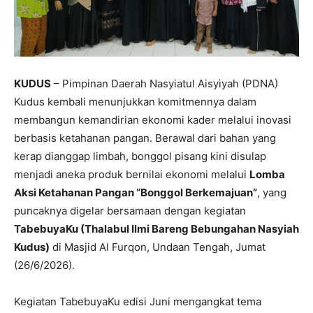
KUDUS
– Pimpinan Daerah Nasyiatul Aisyiyah (PDNA)
Kudus kembali menunjukkan komitmennya dalam
membangun kemandirian ekonomi kader melalui inovasi
berbasis ketahanan pangan. Berawal dari bahan yang
kerap dianggap limbah, bonggol pisang kini disulap
menjadi aneka produk bernilai ekonomi melalui
Lomba
Aksi Ketahanan Pangan “Bonggol Berkemajuan”
, yang
puncaknya digelar bersamaan dengan kegiatan
TabebuyaKu (Thalabul Ilmi Bareng Bebungahan Nasyiah
Kudus)
di Masjid Al Furqon, Undaan Tengah, Jumat
(26/6/2026).
Kegiatan TabebuyaKu edisi Juni mengangkat tema