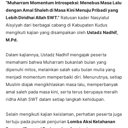
“Muharram Momentum Introspeksi: Menebus Masa Lalu
dengan Amal Shaleh di Masa Kini Menuju Pribadi yang
Lebih Diridhai Allah SWT.”
Ratusan kader Nasyiatul
Aisyiyah dari berbagai cabang di Kabupaten Kudus
mengikuti kajian yang disampaikan oleh
Ustadz Nadhif,
M.Pd.
Dalam kajiannya, Ustadz Nadhif mengajak peserta
memahami bahwa Muharram bukanlah bulan yang
dipenuhi mitos, melainkan salah satu bulan mulia yang
menjadi momentum memperbaiki diri. Menurutnya, setiap
Muslim diajak mengikhlaskan masa lalu, memperbanyak
amal saleh pada masa kini, serta terus berupaya meraih
ridha Allah SWT dalam setiap langkah kehidupan.
Selain mengikuti kajian keislaman, perhatian peserta juga
tertuju pada puncak penjurian
Lomba Aksi Ketahanan