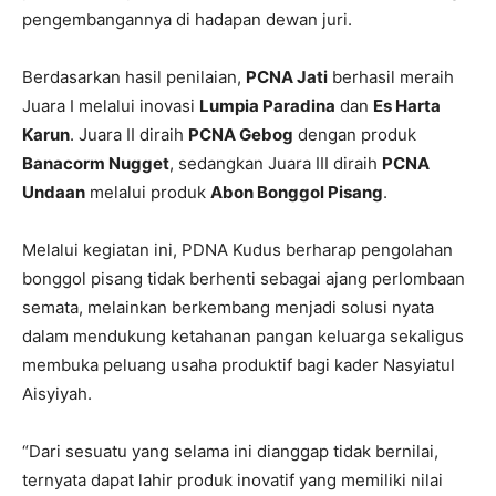
pengembangannya di hadapan dewan juri.
Berdasarkan hasil penilaian,
PCNA Jati
berhasil meraih
Juara I melalui inovasi
Lumpia Paradina
dan
Es Harta
Karun
. Juara II diraih
PCNA Gebog
dengan produk
Banacorm Nugget
, sedangkan Juara III diraih
PCNA
Undaan
melalui produk
Abon Bonggol Pisang
.
Melalui kegiatan ini, PDNA Kudus berharap pengolahan
bonggol pisang tidak berhenti sebagai ajang perlombaan
semata, melainkan berkembang menjadi solusi nyata
dalam mendukung ketahanan pangan keluarga sekaligus
membuka peluang usaha produktif bagi kader Nasyiatul
Aisyiyah.
“Dari sesuatu yang selama ini dianggap tidak bernilai,
ternyata dapat lahir produk inovatif yang memiliki nilai